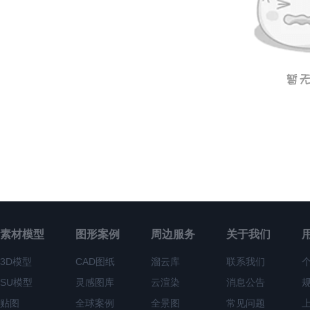
素材模型
图形案例
周边服务
关于我们
3D模型
CAD图纸
溜云库
联系我们
SU模型
灵感图库
云渲染
消息公告
贴图
全球案例
全景图
常见问题