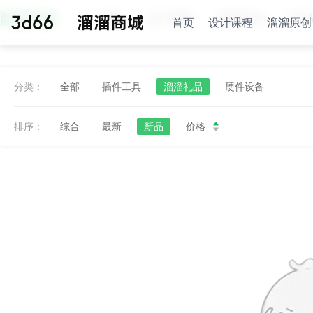
首页
设计课程
溜溜原创
图
首页
设计课程
溜溜原创
分类：
全部
插件工具
溜溜礼品
硬件设备
排序：
综合
最新
新品
价格