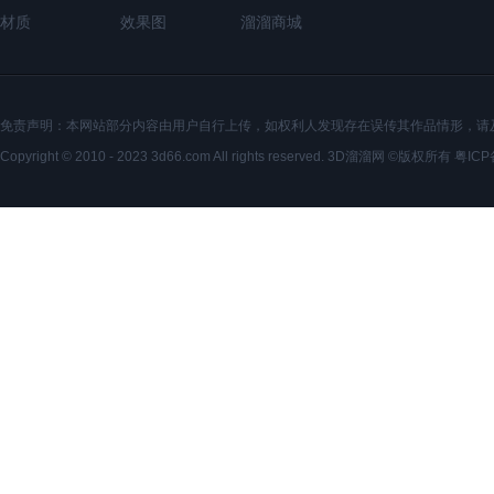
材质
效果图
溜溜商城
免责声明：本网站部分内容由用户自行上传，如权利人发现存在误传其作品情形，请
Copyright © 2010 - 2023 3d66.com All rights reserved. 3D溜溜网 ©版权所有
粤ICP